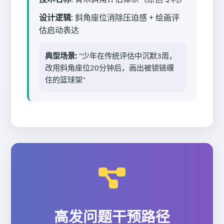
设计逻辑
: 斜角座位消除压迫感 + 绘画评
估启动表达
典型场景:
"少年在传统评估中沉默3周，
改用斜角座位20分钟后，画出被锁链缠
住的篮球架"
高发问题干预路径