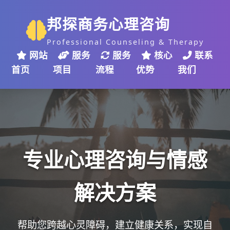
邦探商务心理咨询
Professional Counseling & Therapy
网站
服务
服务
核心
联系
首页
项目
流程
优势
我们
专业心理咨询与情感
解决方案
帮助您跨越心灵障碍，建立健康关系，实现自