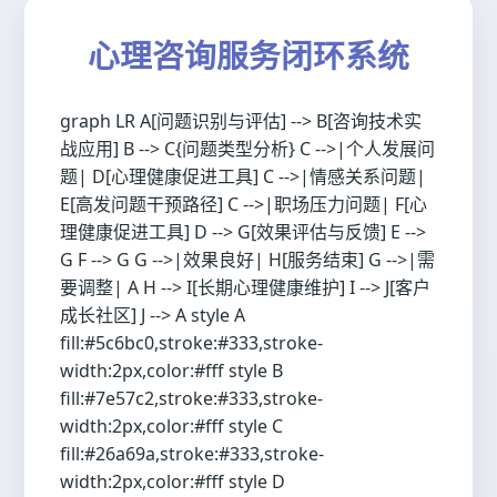
心理咨询服务闭环系统
graph LR A[问题识别与评估] --> B[咨询技术实
战应用] B --> C{问题类型分析} C -->|个人发展问
题| D[心理健康促进工具] C -->|情感关系问题|
E[高发问题干预路径] C -->|职场压力问题| F[心
理健康促进工具] D --> G[效果评估与反馈] E -->
G F --> G G -->|效果良好| H[服务结束] G -->|需
要调整| A H --> I[长期心理健康维护] I --> J[客户
成长社区] J --> A style A
fill:#5c6bc0,stroke:#333,stroke-
width:2px,color:#fff style B
fill:#7e57c2,stroke:#333,stroke-
width:2px,color:#fff style C
fill:#26a69a,stroke:#333,stroke-
width:2px,color:#fff style D